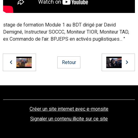
stage de formation Module 1 au BDT dirigé par David
Demigné, Instructeur SOCCC, Moniteur TIOR, Moniteur TAD,
ex Commando de l'air. BPJEPS en activés pugilistiques... "
Retour
Créer un site internet avec e-monsite
Signaler un contenu illicite sur ce site